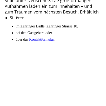
Stille unter Neuschnee. Die großformatigen
Aufnahmen laden ein zum Innehalten – und
zum Träumen vom nächsten Besuch. Erhältlich
in St.
Peter
im Zähringer Lädle, Zähringer Strasse 10,
bei den Gastgebern oder
über das
Kontaktformular
.