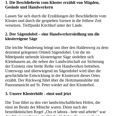
1. Die Beschließerin vom Kloster erzählt von Mägden,
Gesinde und Handwerkern
Lassen Sie sich durch die Erzählungen der Beschließerin vom
Kloster und durch die gespielten Szenen in die frühere Zeit
versetzen. Treffpunkt Kirchhof unter der Linde.
2. Der Sägendobel – eine Handwerkersiedlung um die
klostereigene Säge
Die leichte Wanderung bringt uns über den Haldenweg zu dem
dezentral gelegenen Ortsteil Sägendobel. Um die im
Mittelpunkt stehende klostereigene Säge siedelten sich
Kleinbauern an, die neben der Landwirtschaft zur Sicherung
der Existenz eine breite Reihe von Handwerken betrieben.
Unterwegs und überwiegend im Sägendobel wird über die
geschichtliche Entwicklung in der Klosterzeit dieses Ortes
erzählt. Der Rückweg führt über die Heitzmannshöhe mit
Panoramasicht auf St. Peter wieder auf den Klosterhof.
3. Unsere Klosterhöfe - einst und jetzt
Die Tour führt zu den vier landwirtschaftlichen Höfen, die
einst im Besitz der Mönche waren. Denn nach der
benediktinischen Regel „Ora et labora - bete und arbeite“ war