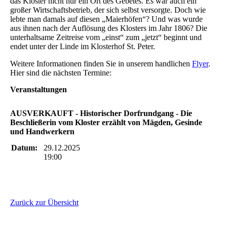
das Kloster nicht nur ein Ort des Gebetes. Es war auch ein
großer Wirtschaftsbetrieb, der sich selbst versorgte. Doch wie
lebte man damals auf diesen „Maierhöfen“? Und was wurde
aus ihnen nach der Auflösung des Klosters im Jahr 1806? Die
unterhaltsame Zeitreise vom „einst“ zum „jetzt“ beginnt und
endet unter der Linde im Klosterhof St. Peter.
Weitere Informationen finden Sie in unserem handlichen
Flyer
.
Hier sind die nächsten Termine:
Veranstaltungen
AUSVERKAUFT - Historischer Dorfrundgang - Die
Beschließerin vom Kloster erzählt von Mägden, Gesinde
und Handwerkern
Datum:
29.12.2025
19:00
Zurück zur Übersicht