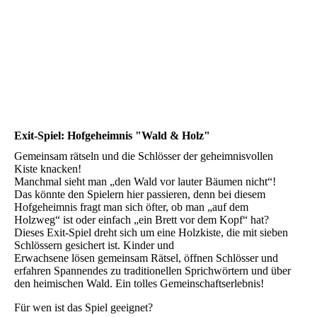
Exit-Spiel: Hofgeheimnis "Wald & Holz"
Gemeinsam rätseln und die Schlösser der geheimnisvollen
Kiste knacken!
Manchmal sieht man „den Wald vor lauter Bäumen nicht“!
Das könnte den Spielern hier passieren, denn bei diesem
Hofgeheimnis fragt man sich öfter, ob man „auf dem
Holzweg“ ist oder einfach „ein Brett vor dem Kopf“ hat?
Dieses Exit-Spiel dreht sich um eine Holzkiste, die mit sieben
Schlössern gesichert ist. Kinder und
Erwachsene lösen gemeinsam Rätsel, öffnen Schlösser und
erfahren Spannendes zu traditionellen Sprichwörtern und über
den heimischen Wald. Ein tolles Gemeinschaftserlebnis!
Für wen ist das Spiel geeignet?