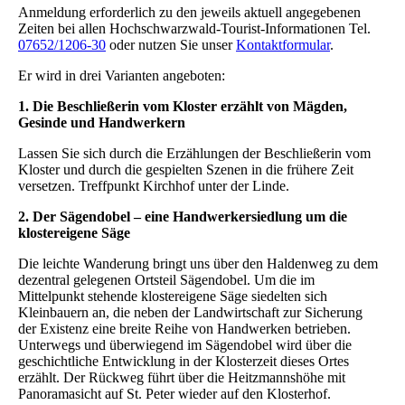
Anmeldung erforderlich zu den jeweils aktuell angegebenen
Zeiten bei allen Hochschwarzwald-Tourist-Informationen Tel.
07652/1206-30
oder nutzen Sie unser
Kontaktformular
.
Er wird in drei Varianten angeboten:
1. Die Beschließerin vom Kloster erzählt von Mägden,
Gesinde und Handwerkern
Lassen Sie sich durch die Erzählungen der Beschließerin vom
Kloster und durch die gespielten Szenen in die frühere Zeit
versetzen. Treffpunkt Kirchhof unter der Linde.
2. Der Sägendobel – eine Handwerkersiedlung um die
klostereigene Säge
Die leichte Wanderung bringt uns über den Haldenweg zu dem
dezentral gelegenen Ortsteil Sägendobel. Um die im
Mittelpunkt stehende klostereigene Säge siedelten sich
Kleinbauern an, die neben der Landwirtschaft zur Sicherung
der Existenz eine breite Reihe von Handwerken betrieben.
Unterwegs und überwiegend im Sägendobel wird über die
geschichtliche Entwicklung in der Klosterzeit dieses Ortes
erzählt. Der Rückweg führt über die Heitzmannshöhe mit
Panoramasicht auf St. Peter wieder auf den Klosterhof.