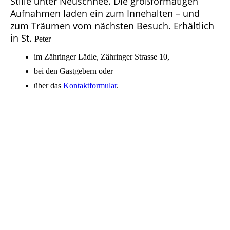
Stille unter Neuschnee. Die großformatigen
Aufnahmen laden ein zum Innehalten – und
zum Träumen vom nächsten Besuch. Erhältlich
in St.
Peter
im Zähringer Lädle, Zähringer Strasse 10,
bei den Gastgebern oder
über das
Kontaktformular
.