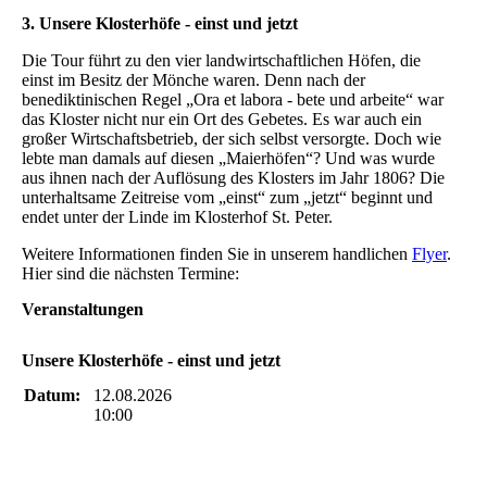
3. Unsere Klosterhöfe - einst und jetzt
Die Tour führt zu den vier landwirtschaftlichen Höfen, die
einst im Besitz der Mönche waren. Denn nach der
benediktinischen Regel „Ora et labora - bete und arbeite“ war
das Kloster nicht nur ein Ort des Gebetes. Es war auch ein
großer Wirtschaftsbetrieb, der sich selbst versorgte. Doch wie
lebte man damals auf diesen „Maierhöfen“? Und was wurde
aus ihnen nach der Auflösung des Klosters im Jahr 1806? Die
unterhaltsame Zeitreise vom „einst“ zum „jetzt“ beginnt und
endet unter der Linde im Klosterhof St. Peter.
Weitere Informationen finden Sie in unserem handlichen
Flyer
.
Hier sind die nächsten Termine:
Veranstaltungen
Unsere Klosterhöfe - einst und jetzt
Datum:
12.08.2026
10:00