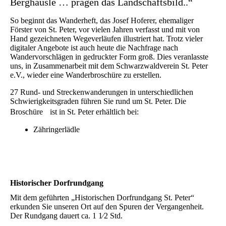
Berghäusle … prägen das Landschaftsbild..“
So beginnt das Wanderheft, das Josef Hoferer, ehemaliger
Förster von St. Peter, vor vielen Jahren verfasst und mit von
Hand gezeichneten Wegeverläufen illustriert hat. Trotz vieler
digitaler Angebote ist auch heute die Nachfrage nach
Wandervorschlägen in gedruckter Form groß. Dies veranlasste
uns, in Zusammenarbeit mit dem Schwarzwaldverein St. Peter
e.V., wieder eine Wanderbroschüre zu erstellen.
27 Rund- und Streckenwanderungen in unterschiedlichen
Schwierigkeitsgraden führen Sie rund um St. Peter. Die
Broschüre ist in St. Peter erhältlich bei:
Zähringerlädle
Historischer Dorfrundgang
Mit dem geführten „Historischen Dorfrundgang St. Peter“
erkunden Sie unseren Ort auf den Spuren der Vergangenheit.
Der Rundgang dauert ca. 1 1⁄2 Std.