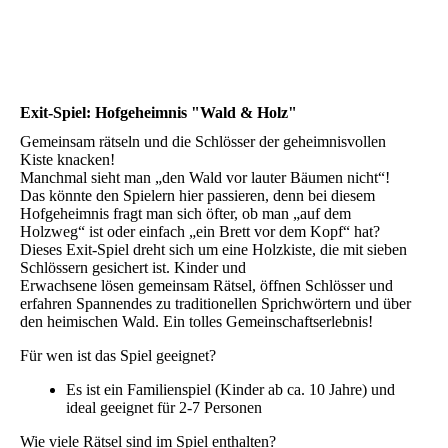
Exit-Spiel: Hofgeheimnis "Wald & Holz"
Gemeinsam rätseln und die Schlösser der geheimnisvollen
Kiste knacken!
Manchmal sieht man „den Wald vor lauter Bäumen nicht“!
Das könnte den Spielern hier passieren, denn bei diesem
Hofgeheimnis fragt man sich öfter, ob man „auf dem
Holzweg“ ist oder einfach „ein Brett vor dem Kopf“ hat?
Dieses Exit-Spiel dreht sich um eine Holzkiste, die mit sieben
Schlössern gesichert ist. Kinder und
Erwachsene lösen gemeinsam Rätsel, öffnen Schlösser und
erfahren Spannendes zu traditionellen Sprichwörtern und über
den heimischen Wald. Ein tolles Gemeinschaftserlebnis!
Für wen ist das Spiel geeignet?
Es ist ein Familienspiel (Kinder ab ca. 10 Jahre) und
ideal geeignet für 2-7 Personen
Wie viele Rätsel sind im Spiel enthalten?