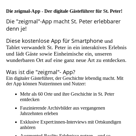
Die
zeigmal-App -
Der digitale Gästeführer für St. Peter!
Die "zeigmal"-App macht St. Peter erlebbarer
denn je!
Diese kostenlose App für Smartphone
und
Tablet verwandelt St. Peter in ein interaktives Erlebnis
und lädt Gäste sowie Einheimische ein, unseren
wunderbaren Ort auf eine ganz neue Art zu entdecken.
Was ist die "zeigmal"- App?
Ein digitaler Gästeführer, der Geschichte lebendig macht. Mit
der App können Nutzerinnen und Nutzer:
Mehr als 60 Orte und ihre Geschichte in St. Peter
entdecken
Faszinierende Archivbilder aus vergangenen
Jahrzehnten erleben
Exklusive Expert:innen-Interviews mit Ortskundigen
anhören
Augmented-Reality-Erlebnisse nutzen – und so