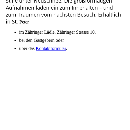
Stille unter Neuschnee. Die großformatigen
Aufnahmen laden ein zum Innehalten – und
zum Träumen vom nächsten Besuch. Erhältlich
in St.
Peter
im Zähringer Lädle, Zähringer Strasse 10,
bei den Gastgebern oder
über das
Kontaktformular
.