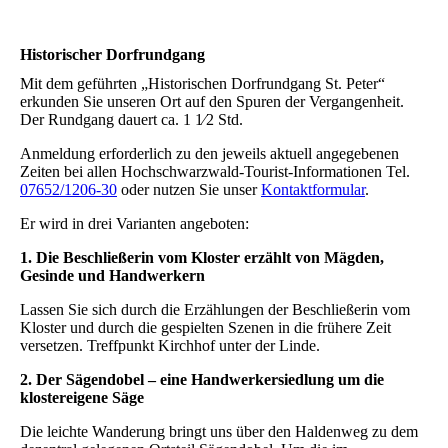
Historischer Dorfrundgang
Mit dem geführten „Historischen Dorfrundgang St. Peter“
erkunden Sie unseren Ort auf den Spuren der Vergangenheit.
Der Rundgang dauert ca. 1 1⁄2 Std.
Anmeldung erforderlich zu den jeweils aktuell angegebenen
Zeiten bei allen Hochschwarzwald-Tourist-Informationen Tel.
07652/1206-30
oder nutzen Sie unser
Kontaktformular
.
Er wird in drei Varianten angeboten:
1. Die Beschließerin vom Kloster erzählt von Mägden,
Gesinde und Handwerkern
Lassen Sie sich durch die Erzählungen der Beschließerin vom
Kloster und durch die gespielten Szenen in die frühere Zeit
versetzen. Treffpunkt Kirchhof unter der Linde.
2. Der Sägendobel – eine Handwerkersiedlung um die
klostereigene Säge
Die leichte Wanderung bringt uns über den Haldenweg zu dem