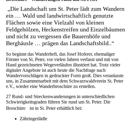
„Die Landschaft um St. Peter lädt zum Wandern
ein … Wald und landwirtschaftlich genutzte
Flächen sowie
eine Vielzahl von kleinen
Feldgehölzen, Heckenstreifen und Einzelbäumen
und nicht zu vergessen die Bauernhöfe und
Berghäusle … prägen das Landschaftsbild..“
So beginnt das Wanderheft, das Josef Hoferer, ehemaliger
Förster von St. Peter, vor vielen Jahren verfasst und mit von
Hand gezeichneten Wegeverläufen illustriert hat. Trotz vieler
digitaler Angebote ist auch heute die Nachfrage nach
Wandervorschlägen in gedruckter Form groß. Dies veranlasste
uns, in Zusammenarbeit mit dem Schwarzwaldverein St. Peter
e.V., wieder eine Wanderbroschüre zu erstellen.
27 Rund- und Streckenwanderungen in unterschiedlichen
Schwierigkeitsgraden führen Sie rund um St. Peter. Die
Broschüre ist in St. Peter erhältlich bei:
Zähringerlädle