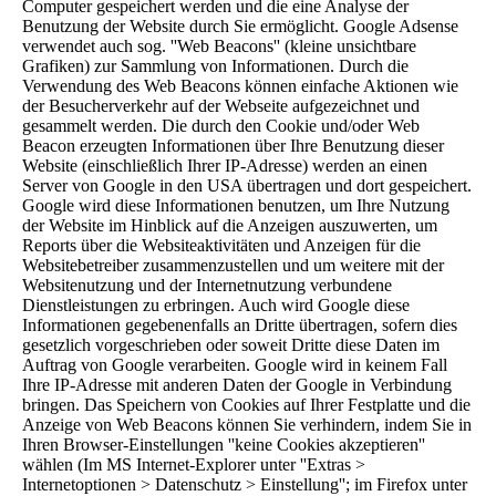
Computer gespeichert werden und die eine Analyse der
Benutzung der Website durch Sie ermöglicht. Google Adsense
verwendet auch sog. ''Web Beacons'' (kleine unsichtbare
Grafiken) zur Sammlung von Informationen. Durch die
Verwendung des Web Beacons können einfache Aktionen wie
der Besucherverkehr auf der Webseite aufgezeichnet und
gesammelt werden. Die durch den Cookie und/oder Web
Beacon erzeugten Informationen über Ihre Benutzung dieser
Website (einschließlich Ihrer IP-Adresse) werden an einen
Server von Google in den USA übertragen und dort gespeichert.
Google wird diese Informationen benutzen, um Ihre Nutzung
der Website im Hinblick auf die Anzeigen auszuwerten, um
Reports über die Websiteaktivitäten und Anzeigen für die
Websitebetreiber zusammenzustellen und um weitere mit der
Websitenutzung und der Internetnutzung verbundene
Dienstleistungen zu erbringen. Auch wird Google diese
Informationen gegebenenfalls an Dritte übertragen, sofern dies
gesetzlich vorgeschrieben oder soweit Dritte diese Daten im
Auftrag von Google verarbeiten. Google wird in keinem Fall
Ihre IP-Adresse mit anderen Daten der Google in Verbindung
bringen. Das Speichern von Cookies auf Ihrer Festplatte und die
Anzeige von Web Beacons können Sie verhindern, indem Sie in
Ihren Browser-Einstellungen ''keine Cookies akzeptieren''
wählen (Im MS Internet-Explorer unter ''Extras >
Internetoptionen > Datenschutz > Einstellung''; im Firefox unter