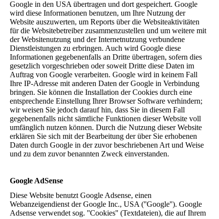
Google in den USA übertragen und dort gespeichert. Google
wird diese Informationen benutzen, um Ihre Nutzung der
Website auszuwerten, um Reports über die Websiteaktivitäten
für die Websitebetreiber zusammenzustellen und um weitere mit
der Websitenutzung und der Internetnutzung verbundene
Dienstleistungen zu erbringen. Auch wird Google diese
Informationen gegebenenfalls an Dritte übertragen, sofern dies
gesetzlich vorgeschrieben oder soweit Dritte diese Daten im
Auftrag von Google verarbeiten. Google wird in keinem Fall
Ihre IP-Adresse mit anderen Daten der Google in Verbindung
bringen. Sie können die Installation der Cookies durch eine
entsprechende Einstellung Ihrer Browser Software verhindern;
wir weisen Sie jedoch darauf hin, dass Sie in diesem Fall
gegebenenfalls nicht sämtliche Funktionen dieser Website voll
umfänglich nutzen können. Durch die Nutzung dieser Website
erklären Sie sich mit der Bearbeitung der über Sie erhobenen
Daten durch Google in der zuvor beschriebenen Art und Weise
und zu dem zuvor benannten Zweck einverstanden.
Google AdSense
Diese Website benutzt Google Adsense, einen
Webanzeigendienst der Google Inc., USA (''Google''). Google
Adsense verwendet sog. ''Cookies'' (Textdateien), die auf Ihrem