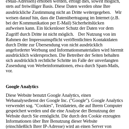
eMail-Adressen) erhoben werden, erfolgt dies, soweit möglich,
stets auf freiwilliger Basis. Diese Daten werden ohne Ihre
ausdrückliche Zustimmung nicht an Dritte weitergegeben. Wir
weisen darauf hin, dass die Datenübertragung im Internet (z.B.
bei der Kommunikation per E-Mail) Sicherheitslücken
aufweisen kann. Ein lückenloser Schutz der Daten vor dem
Zugriff durch Dritte ist nicht möglich. Der Nutzung von im
Rahmen der Impressumspflicht veröffentlichten Kontaktdaten
durch Dritte zur Übersendung von nicht ausdrücklich
angeforderter Werbung und Informationsmaterialien wird hiermit
ausdrücklich widersprochen. Die Betreiber der Seiten behalten
sich ausdrücklich rechtliche Schritte im Falle der unverlangten
Zusendung von Werbeinformationen, etwa durch Spam-Mails,
vor.
Google Analytics
Diese Website benutzt Google Analytics, einen
Webanalysedienst der Google Inc. (''Google''). Google Analytics
verwendet sog. ''Cookies'', Textdateien, die auf Ihrem Computer
gespeichert werden und die eine Analyse der Benutzung der
Website durch Sie ermöglicht. Die durch den Cookie erzeugten
Informationen über Ihre Benutzung dieser Website
(einschließlich Ihrer IP-Adresse) wird an einen Server von