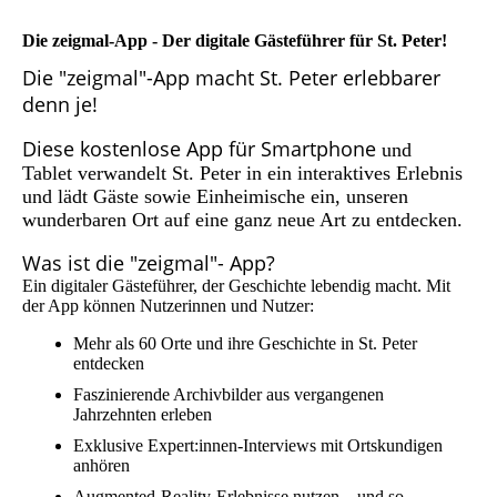
Die
zeigmal-App -
Der digitale Gästeführer für St. Peter!
Die "zeigmal"-App macht St. Peter erlebbarer
denn je!
Diese kostenlose App für Smartphone
und
Tablet verwandelt St. Peter in ein interaktives Erlebnis
und lädt Gäste sowie Einheimische ein, unseren
wunderbaren Ort auf eine ganz neue Art zu entdecken.
Was ist die "zeigmal"- App?
Ein digitaler Gästeführer, der Geschichte lebendig macht. Mit
der App können Nutzerinnen und Nutzer:
Mehr als 60 Orte und ihre Geschichte in St. Peter
entdecken
Faszinierende Archivbilder aus vergangenen
Jahrzehnten erleben
Exklusive Expert:innen-Interviews mit Ortskundigen
anhören
Augmented-Reality-Erlebnisse nutzen – und so