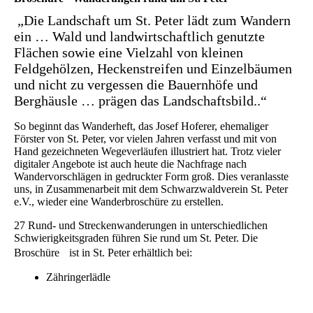
„Die Landschaft um St. Peter lädt zum Wandern
ein … Wald und landwirtschaftlich genutzte
Flächen sowie
eine Vielzahl von kleinen
Feldgehölzen, Heckenstreifen und Einzelbäumen
und nicht zu vergessen die Bauernhöfe und
Berghäusle … prägen das Landschaftsbild..“
So beginnt das Wanderheft, das Josef Hoferer, ehemaliger
Förster von St. Peter, vor vielen Jahren verfasst und mit von
Hand gezeichneten Wegeverläufen illustriert hat. Trotz vieler
digitaler Angebote ist auch heute die Nachfrage nach
Wandervorschlägen in gedruckter Form groß. Dies veranlasste
uns, in Zusammenarbeit mit dem Schwarzwaldverein St. Peter
e.V., wieder eine Wanderbroschüre zu erstellen.
27 Rund- und Streckenwanderungen in unterschiedlichen
Schwierigkeitsgraden führen Sie rund um St. Peter. Die
Broschüre ist in St. Peter erhältlich bei:
Zähringerlädle