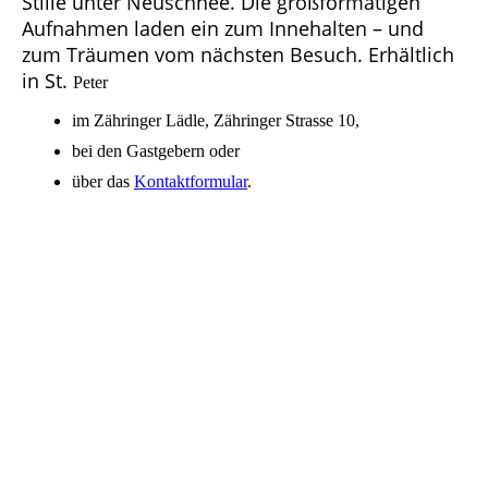
Stille unter Neuschnee. Die großformatigen
Aufnahmen laden ein zum Innehalten – und
zum Träumen vom nächsten Besuch. Erhältlich
in St.
Peter
im Zähringer Lädle, Zähringer Strasse 10,
bei den Gastgebern oder
über das
Kontaktformular
.