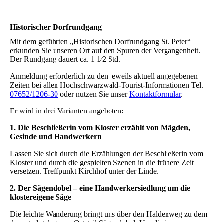
Historischer Dorfrundgang
Mit dem geführten „Historischen Dorfrundgang St. Peter“
erkunden Sie unseren Ort auf den Spuren der Vergangenheit.
Der Rundgang dauert ca. 1 1⁄2 Std.
Anmeldung erforderlich zu den jeweils aktuell angegebenen
Zeiten bei allen Hochschwarzwald-Tourist-Informationen Tel.
07652/1206-30
oder nutzen Sie unser
Kontaktformular
.
Er wird in drei Varianten angeboten:
1. Die Beschließerin vom Kloster erzählt von Mägden,
Gesinde und Handwerkern
Lassen Sie sich durch die Erzählungen der Beschließerin vom
Kloster und durch die gespielten Szenen in die frühere Zeit
versetzen. Treffpunkt Kirchhof unter der Linde.
2. Der Sägendobel – eine Handwerkersiedlung um die
klostereigene Säge
Die leichte Wanderung bringt uns über den Haldenweg zu dem