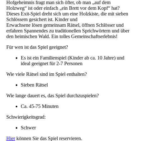
Hofgeheimnis fragt man sich öfter, ob man „auf dem
Holzweg“ ist oder einfach „ein Brett vor dem Kopf“ hat?
Dieses Exit-Spiel dreht sich um eine Holzkiste, die mit sieben
Schlössern gesichert ist. Kinder und
Erwachsene lösen gemeinsam Rätsel, öffnen Schlösser und
erfahren Spannendes zu traditionellen Sprichwörtern und über
den heimischen Wald. Ein tolles Gemeinschaftserlebnis!
Für wen ist das Spiel geeignet?
Es ist ein Familienspiel (Kinder ab ca. 10 Jahre) und
ideal geeignet für 2-7 Personen
Wie viele Rätsel sind im Spiel enthalten?
Sieben Rätsel
Wie lange dauert es, das Spiel durchzuspielen?
Ca. 45-75 Minuten
Schwierigkeitsgrad:
Schwer
Hier
können Sie das Spiel reservieren.